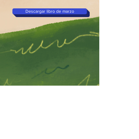
Descargar libro de marzo
Descargar Libro Abril