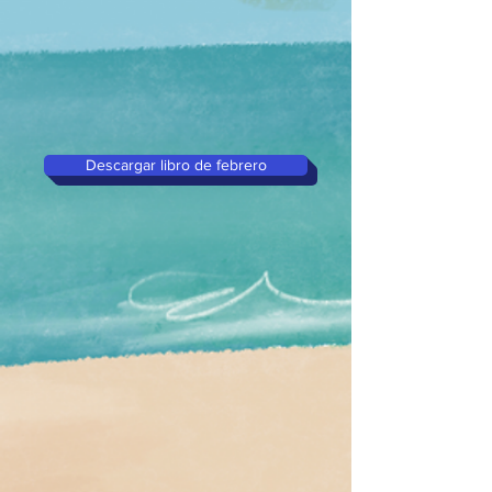
Descargar libro de febrero