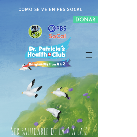
COMO SE VE EN PBS SOCAL
DONAR
Ser saludable de la A a la Z