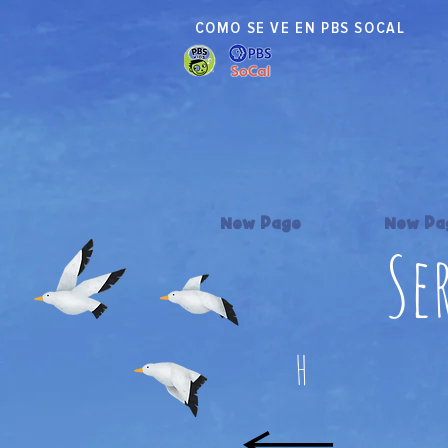
COMO SE VE EN PBS SOCAL
New Page
New Pa
Se
H