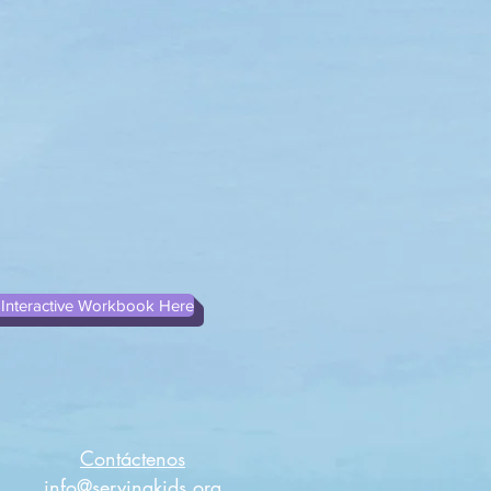
Interactive Workbook Here
Contáctenos
info@servingkids.org