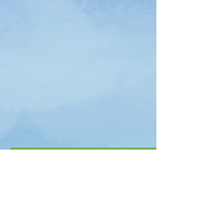
Descargue el libro de trabajo interactivo gratuito aquí
Descargue el libro interactivo gratuito aquí (español)
Terms & Conditions
Privacy Policy