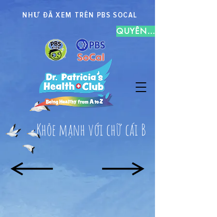
NHƯ ĐÃ XEM TRÊN PBS SOCAL
QUYÊN TẶNG
Khỏe mạnh với chữ cái B
MỘT
C