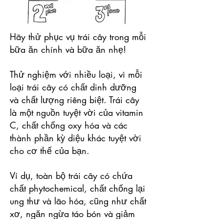
Hãy thử phục vụ trái cây trong mỗi
bữa ăn chính và bữa ăn nhẹ!
Thử nghiệm với nhiều loại, vì mỗi
loại trái cây có chất dinh dưỡng
và chất lượng riêng biệt. Trái cây
là một nguồn tuyệt vời của vitamin
C, chất chống oxy hóa và các
thành phần kỳ diệu khác tuyệt vời
cho cơ thể của bạn.
Ví dụ, toàn bộ trái cây có chứa
chất phytochemical, chất chống lại
ung thư và lão hóa, cũng như chất
xơ, ngăn ngừa táo bón và giảm